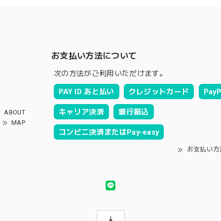
お支払い方法について
次の方法がご利用いただけます。
PAY ID あと払い
クレジットカード
PayP
キャリア決済
銀行振込
ABOUT
MAP
コンビニ決済またはPay-easy
お支払い方