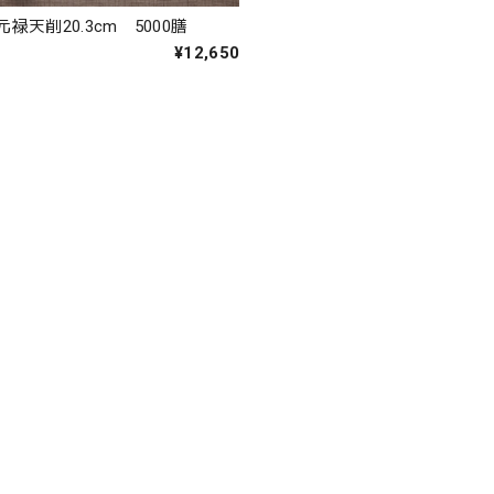
禄天削20.3cm 5000膳
¥12,650