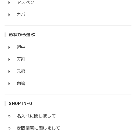
アスペン
カバ
形状から選ぶ
卵中
天削
元禄
角箸
SHOP INFO
名入れに関しまして
安間製箸に関しまして