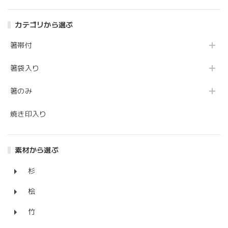
カテゴリから選ぶ
箸帯付
箸袋入り
箸のみ
焼き印入り
素材から選ぶ
杉
桧
竹