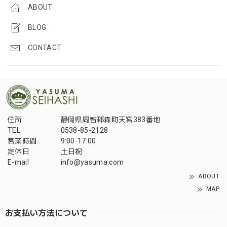
ABOUT
BLOG
CONTACT
住所
静岡県周智郡森町天宮383番地
TEL
0538-85-2128
営業時間
9:00-17:00
定休日
土日祝
E-mail
info@yasuma.com
ABOUT
MAP
お支払い方法について