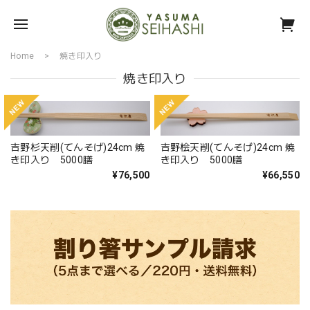
Home
焼き印入り
焼き印入り
吉野杉天削(てんそげ)24cm 焼
吉野桧天削(てんそげ)24cm 焼
き印入り 5000膳
き印入り 5000膳
¥76,500
¥66,550