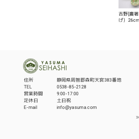
吉野[廣
げ）26c
住所
静岡県周智郡森町天宮383番地
TEL
0538-85-2128
営業時間
9:00-17:00
定休日
土日祝
E-mail
info@yasuma.com