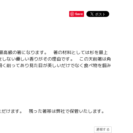
Save
る最高級の箸になります。 箸の材料としては杉を最上
をしない優しい香りがその理由です。 この天削箸は角
細く削ってあり見た目が美しいだけでなく食べ物を掴み
文いただけます。 残った箸帯は弊社で保管いたします。
通報する