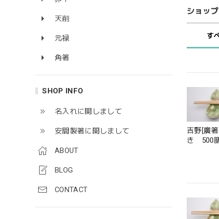
ショップ
天削
す
元禄
角箸
SHOP INFO
名入れに関しまして
吉野[廣箸
安間製箸に関しまして
き 500
ABOUT
BLOG
CONTACT