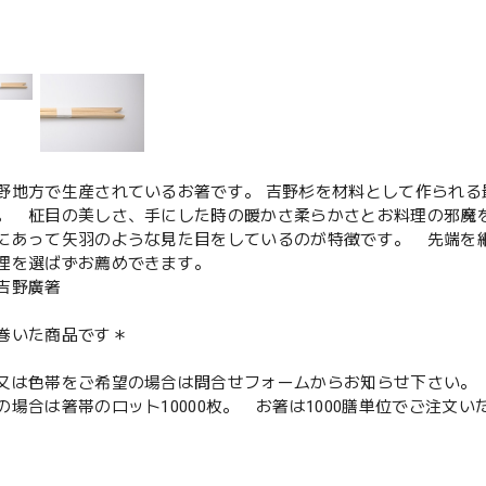
野地方で生産されているお箸です。 吉野杉を材料として作られ
。 柾目の美しさ、手にした時の暖かさ柔らかさとお料理の邪魔
にあって矢羽のような見た目をしているのが特徴です。 先端を
理を選ばずお薦めできます。
吉野廣箸
巻いた商品です＊
又は色帯をご希望の場合は問合せフォームからお知らせ下さい。
の場合は箸帯のロット10000枚。 お箸は1000膳単位でご注