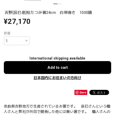
吉野[辰巳産]桧たつみ箸24cm 白帯巻き 1000膳
¥27,170
数量
International shipping available
Add to cart
日本国内にお住まいの方向け
Save
奈良県吉野地方で生産されているお箸です。 辰巳さんという職
人さんと弊社が共同で開発した他には無い箸です。 職人さんの