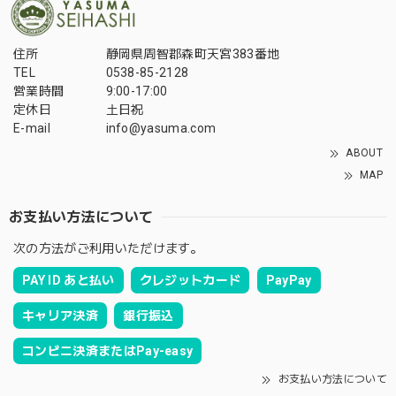
住所
静岡県周智郡森町天宮383番地
TEL
0538-85-2128
営業時間
9:00-17:00
定休日
土日祝
E-mail
info@yasuma.com
ABOUT
MAP
お支払い方法について
次の方法がご利用いただけます。
PAY ID あと払い
クレジットカード
PayPay
キャリア決済
銀行振込
コンビニ決済またはPay-easy
お支払い方法について