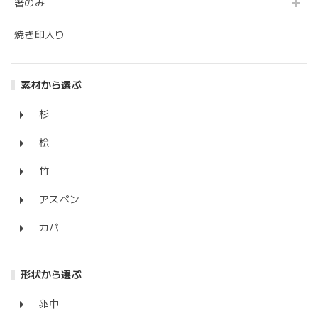
箸のみ
焼き印入り
素材から選ぶ
杉
桧
竹
アスペン
カバ
形状から選ぶ
卵中